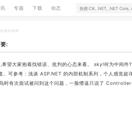
资讯
专题
下载
动态
re 中的中间件
要:
希望大家抱着找错误、批判的心态来看。 sky!何为中间件?
请求管道。可参考：浅谈 ASP.NET 的内部机制系列，个人感觉超
有次面试被问到这个问题，一脸懵逼只说了 Controller→