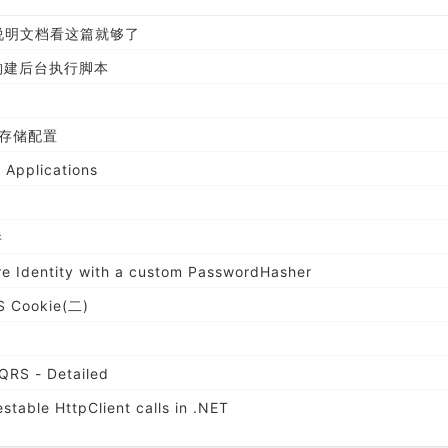
api说明文档看这篇就够了
re构建后台执行脚本
 来存储配置
 Applications
件
re Identity with a custom PasswordHasher
S Cookie(二)
QRS - Detailed
stable HttpClient calls in .NET