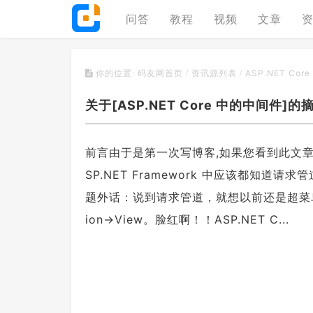
问答
教程
视频
文章
ASP.NET Co
你的位置:
码友网首页
/
资讯源列表
/
关于[ASP.NET Core 中的中间件]的摘
前言由于是第一次写博客,如果您看到此文章,
SP.NET Framework 中应该都知道
题外话：说到请求管道，就想以前还是超菜鸟时
ion→View。脸红啊！！ASP.NET C...