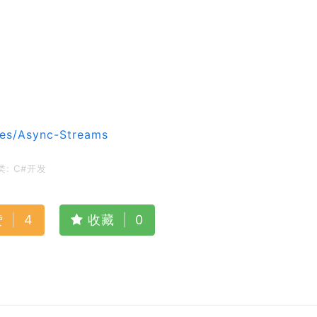
les/Async-Streams
类:
C#开发
赞
|
4
收藏
|
0