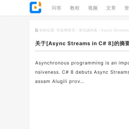
问答
教程
视频
文章
Async Streams
你的位置:
码友网首页
/
资讯源列表
/
关于[Async Streams in C# 8]的摘要
Asynchronous programming is an impo
nsiveness. C# 8 debuts Async Streams
assam Alugili prov...