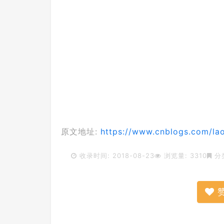
原文地址:
https://www.cnblogs.com/lao
收录时间: 2018-08-23
浏览量: 3310
分