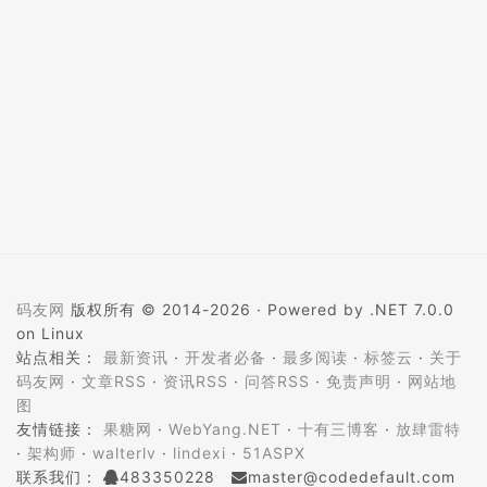
码友网
版权所有 © 2014-2026 ·
Powered by .NET 7.0.0
on Linux
站点相关：
最新资讯
·
开发者必备
·
最多阅读
·
标签云
·
关于
码友网
·
文章RSS
·
资讯RSS
·
问答RSS
·
免责声明
·
网站地
图
友情链接：
果糖网
·
WebYang.NET
·
十有三博客
·
放肆雷特
·
架构师
·
walterlv
·
lindexi
·
51ASPX
联系我们：
483350228
master@codedefault.com