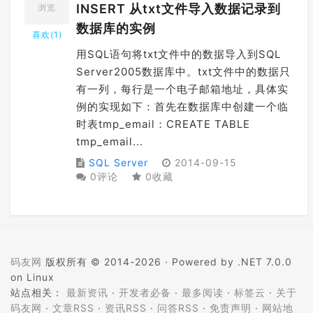
INSERT 从txt文件导入数据记录到
浏览
数据库的实例
喜欢(
1
)
用SQL语句将txt文件中的数据导入到SQL
Server2005数据库中。txt文件中的数据只
有一列，每行是一个电子邮箱地址，具体实
例的实现如下：首先在数据库中创建一个临
时表tmp_email：CREATE TABLE
tmp_email...
SQL Server
2014-09-15
0评论
0收藏
码友网
版权所有 © 2014-2026 ·
Powered by .NET 7.0.0
on Linux
站点相关：
最新资讯
·
开发者必备
·
最多阅读
·
标签云
·
关于
码友网
·
文章RSS
·
资讯RSS
·
问答RSS
·
免责声明
·
网站地