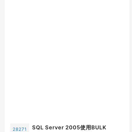
SQL Server 2005使用BULK
28271