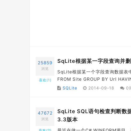
SqLite根据某一字段查询
25859
浏览
SqLite根据某一个字段查询数据表中重复
FROM Site GROUP BY Url HAVI
喜欢(
1
)
SQLite
2014-09-18
0
SqLite SQL语句检查判
47672
3.3版本
浏览
最近在做一个C# WINFORM项目
喜欢(
2
)