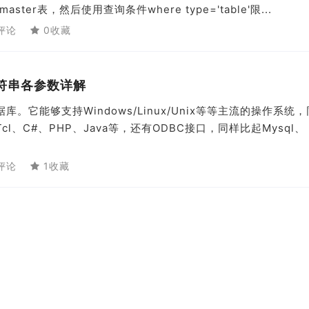
aster表，然后使用查询条件where type='table'限...
评论
0收藏
字符串各参数详解
库。它能够支持Windows/Linux/Unix等等主流的操作系统
l、C#、PHP、Java等，还有ODBC接口，同样比起Mysql、
评论
1收藏