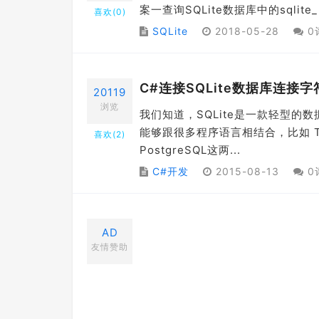
案一查询SQLite数据库中的sqlite_m
喜欢(
0
)
SQLite
2018-05-28
0
C#连接SQLite数据库连接
20119
浏览
我们知道，SQLite是一款轻型的数据
能够跟很多程序语言相结合，比如 Tc
喜欢(
2
)
PostgreSQL这两...
C#开发
2015-08-13
0
AD
友情赞助