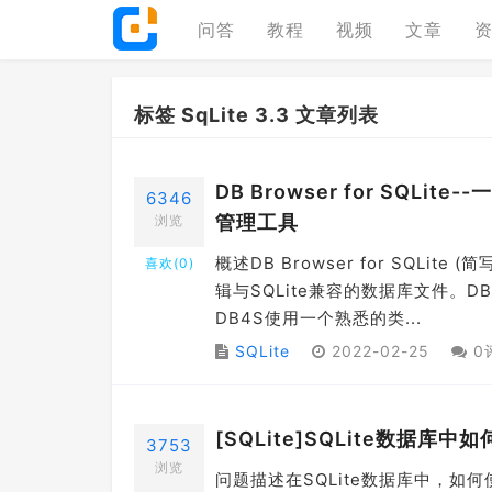
问答
教程
视频
文章
标签 SqLite 3.3 文章列表
DB Browser for SQLit
6346
管理工具
浏览
概述DB Browser for SQL
喜欢(
0
)
辑与SQLite兼容的数据库文件。
DB4S使用一个熟悉的类...
SQLite
2022-02-25
0
[SQLite]SQLite数
3753
浏览
问题描述在SQLite数据库中，如何