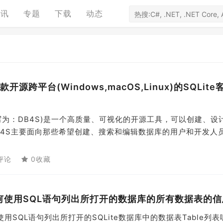
资讯
专题
下载
动态
e--一款开源跨平台(Windows,macOS,Linux)的SQLit
ite (简写为：DB4S)是一个高质量、可视化的开源工具，可以创建、
DB4S主要面向那些希望创建、搜索和编辑数据库的用户和开发人
评论
0收藏
据库中如何使用SQL语句列出所打开的数据库的所有数据表的
使用SQL语句列出所打开的SQLite数据库中的数据表Table列