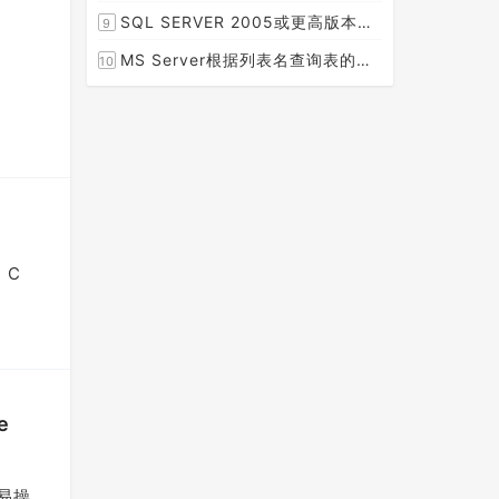
[2015-08-30]
SQL SERVER 2005或更高版本实现分组后取TOP N条记录
9
[2014-07-05]
MS Server根据列表名查询表的字段名，字段类型，以类型长度
10
[2014-03-15]
 C
e
量易操