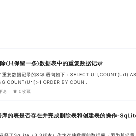
并删除(只保留一条)数据表中的重复数据记录
数据记录的SQL语句如下：SELECT Url,COUNT(Url) AS
NG COUNT(Url)>1 ORDER BY COUN...
评论
0收藏
断数据库的表是否存在并完成删除表和创建表的操作-SqLit
，选择了SqLite（3.3版本）作为存储数据的数据库（因为其轻