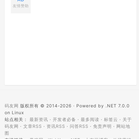
友情赞助
码友网
版权所有 © 2014-2026 ·
Powered by .NET 7.0.0
on Linux
站点相关：
最新资讯
·
开发者必备
·
最多阅读
·
标签云
·
关于
码友网
·
文章RSS
·
资讯RSS
·
问答RSS
·
免责声明
·
网站地
图