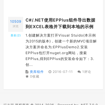
C#/.NET使用EPPlus组件导出数据
10509
到EXCEL表格并下载到本地的示例
浏览
1.创建解决方案打开Visual Stuido(本示例
喜欢(
2
)
为2015的版本)，创建一个新的MVC项目解
决方案并命名为:EPPlusDemo2.安装
EPPlus包打开nuget.org网站，搜索
EPPlus,得到EPPlus的安装命令如下：3.
创...
类库组件
2016-07-11
1评论
0收藏
码友网
版权所有 © 2014-2026 ·
Powered by .NET 7.0.0