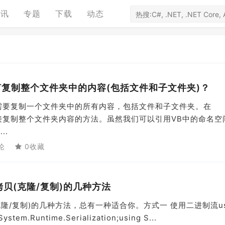
资讯
专题
下载
动态
中如何复制整个文件夹中的内容(包括文件和子文件夹)？
中，需要复制一个文件夹中的所有内容，包括文件和子文件夹。在
有直接复制整个文件夹内容的方法。虽然我们可以引用VB中的命名空
..
论
0收藏
深拷贝(克隆/复制)的几种方法
(克隆/复制)的几种方法，总有一种适合你。方式一 使用二进制流us
ystem.Runtime.Serialization;using S...