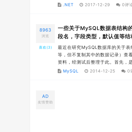
.NET
2017-12-29
0评
一些关于MySQL数据表结构
8963
段名，字段类型，默认值等结
浏览
最近在研究MySQL数据库的关于
喜欢(
3
)
等，但不复制其中的数据记录）查看
资料，经测试后整理于此。首先，是
MySQL
2014-12-25
0
AD
友情赞助