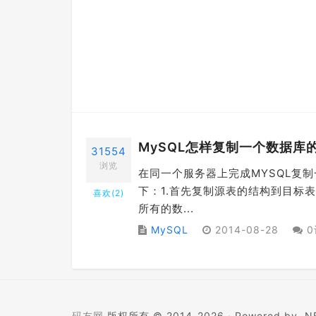
MySQL怎样复制一个数据库
31554
浏览
在同一个服务器上完成MYSQL复
下：1.首先复制源表的结构到目标表CREATE
喜欢(
2
)
所有的数...
MySQL
2014-08-28
0
码友网
版权所有 © 2014-2026 ·
Powered by .NE