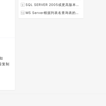
[2015-08-30]
SQL SERVER 2005或更高版本实现分组后取TOP N条记录
9
[2014-07-05]
MS Server根据列表名查询表的字段名，字段类型，以类型长度
10
[2014-03-15]
如
接着复制