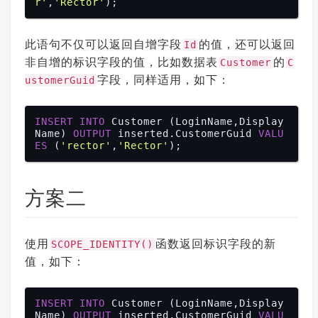
r'
,
'Rector'
此语句不仅可以返回自增字段
的值，还可以返回
Id
非自增的标识字段的值，比如数据表
的
Customer
C
字段，同样适用，如下：
ustomerGuid
INSERT
INTO
 Customer (LoginName,Display
Name) 
OUTPUT
 inserted.CustomerGuid 
VALU
ES
 (
'rector'
,
'Rector'
方案二
使用
函数返回标识字段的新
SCOPE_IDENTITY()
值，如下：
INSERT
INTO
 Customer (LoginName,Display
Name) 
OUTPUT
 inserted.CustomerGuid 
VALU