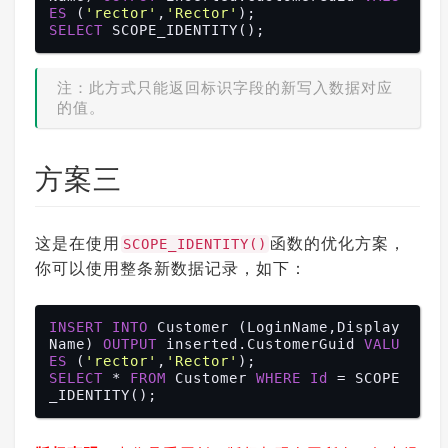
ES
 (
'rector'
,
'Rector'
SELECT
注：此方式只能返回标识字段的新写入数据对应
的值。
方案三
这是在使用
函数的优化方案，
SCOPE_IDENTITY()
你可以使用整条新数据记录，如下：
INSERT
INTO
 Customer (LoginName,Display
Name) 
OUTPUT
 inserted.CustomerGuid 
VALU
ES
 (
'rector'
,
'Rector'
SELECT
 * 
FROM
 Customer 
WHERE
Id
 = SCOPE