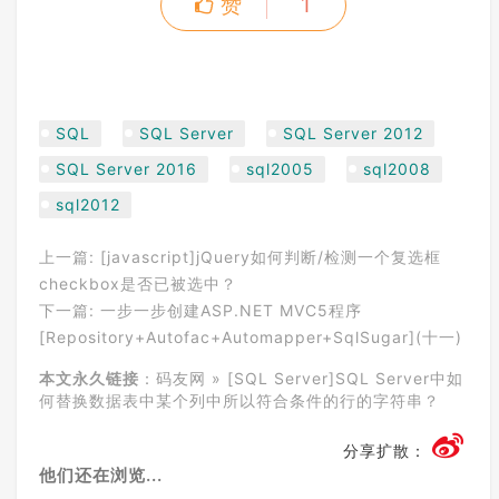
赞
1
SQL
SQL Server
SQL Server 2012
SQL Server 2016
sql2005
sql2008
sql2012
上一篇:
[javascript]jQuery如何判断/检测一个复选框
checkbox是否已被选中？
下一篇:
一步一步创建ASP.NET MVC5程序
[Repository+Autofac+Automapper+SqlSugar](十一)
本文永久链接
：
码友网
»
[SQL Server]SQL Server中如
何替换数据表中某个列中所以符合条件的行的字符串？
分享扩散：
他们还在浏览...