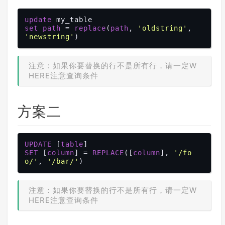
update
set
path
 = 
replace
(
path
, 
'oldstring'
, 
'newstring'
注意：如果你要替换的行不是所有行，请一定W
HERE注意查询条件
方案二
UPDATE
 [
table
SET
 [
column
] = 
REPLACE
([
column
], 
'/fo
o/'
, 
'/bar/'
注意：如果你要替换的行不是所有行，请一定W
HERE注意查询条件