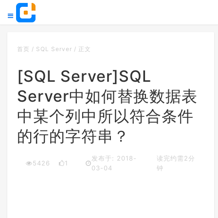
首页
/
SQL Server
/
正文
[SQL Server]SQL
Server中如何替换数据表
中某个列中所以符合条件
的行的字符串？
发布于: 2018-
读完约需2分
5426
1
03-04
钟