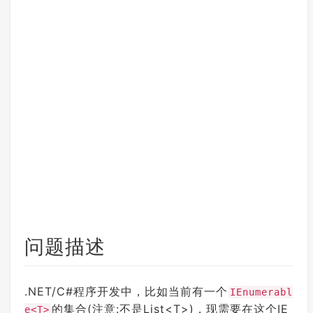
问题描述
.NET/C#程序开发中，比如当前有一个
IEnumerabl
的集合(注意:不是List<T>)，现需要在这个IE
e<T>