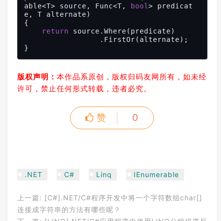
able<T> source, Func<T, 
bool
> predicat
e, T alternate)

{

return
 source.Where(predicate)

                 .FirstOr(alternate);

版权声明：
本作品系原创，版权归码友网所有，如未经
许可，禁止任何形式转载，违者必究。
赞
0
.NET
C#
Linq
IEnumerable
上一篇:
[C#].NET/C#程序开发中将一个字符数组char[]
连接成字符串的方法有哪些呢？