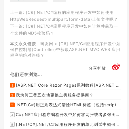
上一篇:
[C#].NET/C#编程的应用程序开发中如何使用
HttpWebRequest(multipart/form-data)上传文件呢？
下一篇:
[C#].NET/C#应用程序开发中如何计算并获取一
个文件的MD5校验码？
本文永久链接
：
码友网
»
[C#].NET/C#应用程序开发中如
何在控制器(Controller)中获取ASP.NET MVC WEB 应用
程序的绝对路径？
分享扩散：
他们还在浏览...
[ASP.NET Core Razor Pages系列教程]ASP.NET Core Razor Pages中的PageModel(09)
1
我为何三番五次地更换主机服务提供商？
2
.NET(C#)用正则表达式清除HTML标签（包括script和style），保留纯本文
3
C#/.NET应用程序编程开发中如何将两张或者多张图片合并成一张图片？
4
[.NET/C#].NET/C#应用程序开发的单元测试中如何获取当前程序集所在的目录路径？
5