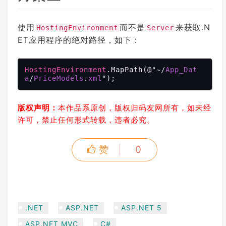
使用
而不是
来获取.N
HostingEnvironment
Server
ET应用程序的绝对路径，如下：
HostingEnvironment
.MapPath
(@"~/
App_Dat
a
/
PriceModels
.
xml
版权声明：
本作品系原创，版权归码友网所有，如未经
许可，禁止任何形式转载，违者必究。
赞
0
.NET
ASP.NET
ASP.NET 5
ASP.NET MVC
C#