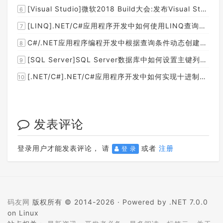
[Visual Studio]微软2018 Build大会:发布Visual Studio,Visual Stuido for Mac,.NET Core以及Xamarin.Forms的最新版本及更新
6
[LINQ].NET/C#应用程序开发中如何使用LINQ查询集合中元素的某个属性值在另外一个集合中存在的子集？
7
C#/.NET应用程序编程开发中根据查询条件动态创建LINQ的Where查询表达式的实现方案
8
[SQL Server]SQL Server数据库中如何设置主键列为自增列？
9
[.NET/C#].NET/C#应用程序开发中如何实现十进制数字和十六进制间的相互转换呢？
10
发表评论
登录用户才能发表评论， 请
或者
注册
登 录
码友网
版权所有 © 2014-2026 ·
Powered by .NET 7.0.0
on Linux