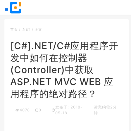
首页
/
.NET
/
正文
[C#].NET/C#应用程序开
发中如何在控制器
(Controller)中获取
ASP.NET MVC WEB 应
用程序的绝对路径？
发布于: 2018-
读完约需2分
4078
0
05-18
钟