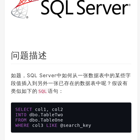
问题描述
如题，SQL Server中如何从一张数据表中的某些字
段值插入到另外一张已存在的数据表中呢？假设有
类似如下的
语句：
SQL
SELECT
INTO
FROM
WHERE
 col3 
LIKE