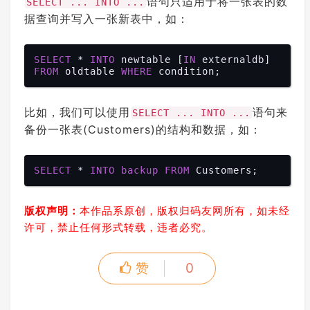
语句只适用于将一张表的数
SELECT ... INTO ...
据查询并写入一张新表中，如：
SELECT
 * 
INTO
 newtable [
IN
 externaldb] 
FROM
 oldtable 
WHERE
比如，我们可以使用
语句来
SELECT ... INTO ...
备份一张表(Customers)的结构和数据，如：
SELECT
 * 
INTO
backup
FROM
版权声明：
本作品系原创，版权归码友网所有，如未经
许可，禁止任何形式转载，违者必究。
赞
0