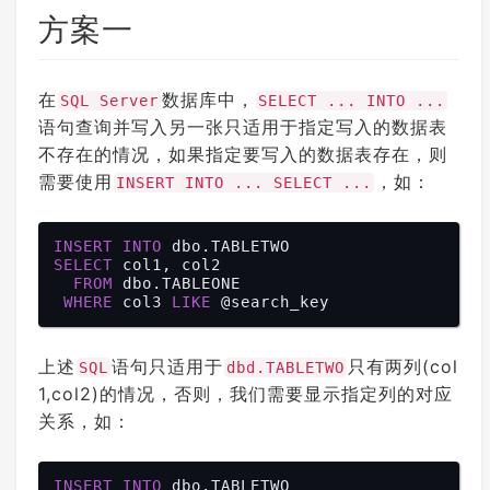
方案一
在
数据库中，
SQL Server
SELECT ... INTO ...
语句查询并写入另一张只适用于指定写入的数据表
不存在的情况，如果指定要写入的数据表存在，则
需要使用
，如：
INSERT INTO ... SELECT ...
INSERT
INTO
SELECT
 col1, col2

FROM
 dbo.TABLEONE

WHERE
 col3 
LIKE
上述
语句只适用于
只有两列(col
SQL
dbd.TABLETWO
1,col2)的情况，否则，我们需要显示指定列的对应
关系，如：
INSERT
INTO
 dbo.TABLETWO
