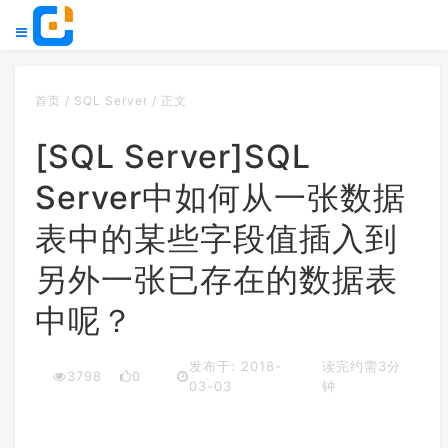
首页
/
SQL Server
/
正文
[SQL Server]SQL
Server中如何从一张数据
表中的某些字段值插入到
另外一张已存在的数据表
中呢？
发布于: 2018-
读完约需3分
3798
0
03-03
钟