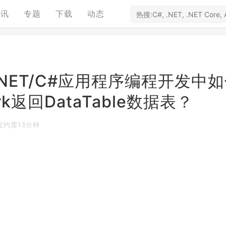
资讯
专题
下载
动态
ork].NET/C#应用程序编程开发中
ork返回DataTable数据表？
完约需13分钟