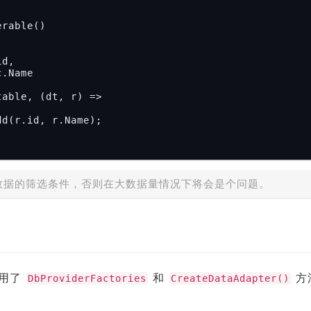
rable()

egate(table, 
(dt, r)
 =>


数据的筛选条件，否则在大数据量情况下将会是个问题。
使用了
和
方
DbProviderFactories
CreateDataAdapter()