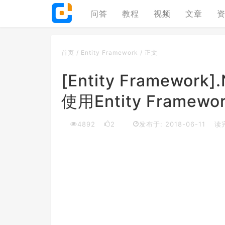
问答
教程
视频
文章
首页
/
Entity Framework
/
正文
[Entity Framew
使用Entity Framew
4892
2
发布于: 2018-06-11
读