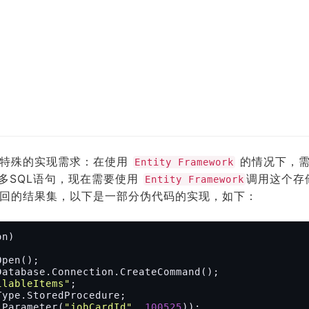
一个特殊的实现需求：在使用
的情况下，
Entity Framework
多SQL语句，现在需要使用
调用这个存
Entity Framework
回的结果集，以下是一部分伪代码的实现，如下：
n)

ilableItems"
;

lParameter(
"jobCardId"
, 
100525
));
