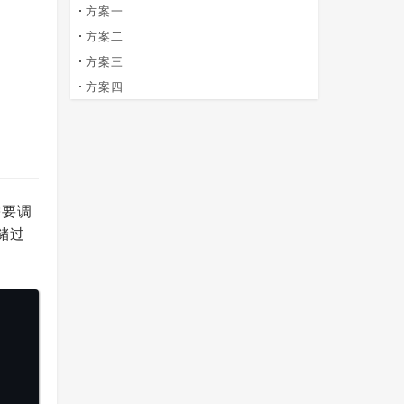
方案一
方案二
方案三
方案四
需要调
储过