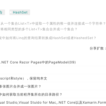
合
HashSet
nq如何从一个集合List<T>中提取一个属性的惟一值并连接成一个字符串
q如何将相同类型的多个List<T>集合合并成一个集合？
序开发中如何将Linq的查询结果转换成HashSet或者HashedSet？
分享扩散
.NET Core Razor Pages中的PageModel(09)
cript和style），保留纯本文
者多张图片合并成一张图片？
元测试中如何获取当前程序集所在的目录路径？
Studio,Visual Stuido for Mac,.NET Core以及Xamarin.Forms的最新版