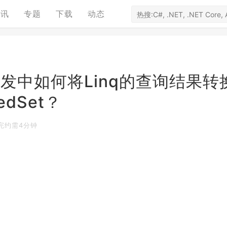
资讯
专题
下载
动态
程序开发中如何将Linq的查询结果转
edSet？
完约需4分钟