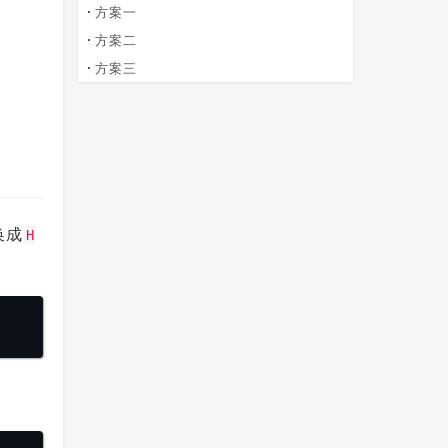
方案一
方案二
方案三
换成
H