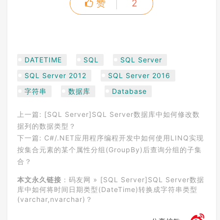
赞
2
union
select
convert
(
nvarchar
(
MAX
), @
no
w
, 
114
), 
114
union
select
convert
(
nvarchar
(
MAX
), @
no
w
, 
120
), 
120
union
select
convert
(
nvarchar
(
MAX
), @
no
w
, 
121
), 
121
--122 to 125 not valid
DATETIME
SQL
SQL Server
union
select
convert
(
nvarchar
(
MAX
), @
no
w
, 
126
), 
126
SQL Server 2012
SQL Server 2016
union
select
convert
(
nvarchar
(
MAX
), @
no
w
, 
127
), 
127
字符串
数据库
Database
--128, 129 not valid
union
select
convert
(
nvarchar
(
MAX
), @
no
w
, 
130
), 
130
上一篇:
[SQL Server]SQL Server数据库中如何修改数
union
select
convert
(
nvarchar
(
MAX
), @
no
据列的数据类型？
w
, 
131
), 
131
下一篇:
--132 not valid
C#/.NET应用程序编程开发中如何使用LINQ实现
order
BY
style
按集合元素的某个属性分组(GroupBy)后查询分组的子集
合？
本文永久链接
：
码友网
»
[SQL Server]SQL Server数据
库中如何将时间日期类型(DateTime)转换成字符串类型
(varchar,nvarchar)？