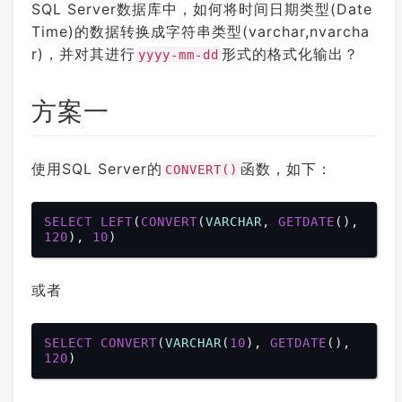
SQL Server数据库中，如何将时间日期类型(Date
Time)的数据转换成字符串类型(varchar,nvarcha
r)，并对其进行
形式的格式化输出？
yyyy-mm-dd
方案一
使用SQL Server的
函数，如下：
CONVERT()
SELECT
LEFT
(
CONVERT
(
VARCHAR
, 
GETDATE
(), 
120
), 
10
或者
SELECT
CONVERT
(
VARCHAR
(
10
), 
GETDATE
(), 
120