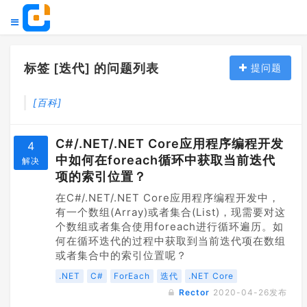
标签 [迭代] 的问题列表
提问题
[百科]
C#/.NET/.NET Core应用程序编程开发
4
中如何在foreach循环中获取当前迭代
解决
项的索引位置？
在C#/.NET/.NET Core应用程序编程开发中，
有一个数组(Array)或者集合(List)，现需要对这
个数组或者集合使用foreach进行循环遍历。如
何在循环迭代的过程中获取到当前迭代项在数组
或者集合中的索引位置呢？
.NET
C#
ForEach
迭代
.NET Core
Rector
2020-04-26
发布