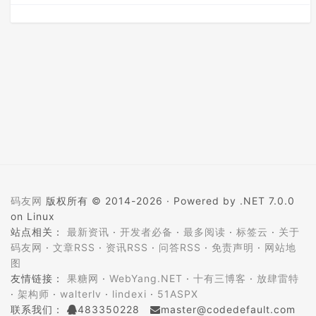
码友网
版权所有 © 2014-2026 ·
Powered by .NET 7.0.0
on Linux
站点相关：
最新资讯
·
开发者必备
·
最多阅读
·
标签云
·
关于
码友网
·
文章RSS
·
资讯RSS
·
问答RSS
·
免责声明
·
网站地
图
友情链接：
果糖网
·
WebYang.NET
·
十有三博客
·
放肆雷特
·
架构师
·
walterlv
·
lindexi
·
51ASPX
联系我们：
483350228
master@codedefault.com