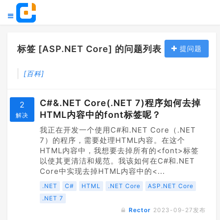
标签 [ASP.NET Core] 的问题列表
提问题
[百科]
C#&.NET Core(.NET 7)程序如何去掉
2
HTML内容中的font标签呢？
解决
我正在开发一个使用C#和.NET Core（.NET
7）的程序，需要处理HTML内容。在这个
HTML内容中，我想要去掉所有的<font>标签
以使其更清洁和规范。我该如何在C#和.NET
Core中实现去掉HTML内容中的<...
.NET
C#
HTML
.NET Core
ASP.NET Core
.NET 7
Rector
2023-09-27
发布