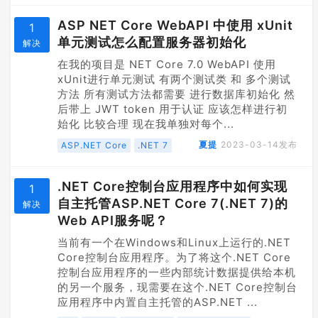
ASP NET Core WebAPI 中使用 xUnit
1
单元测试怎么配置服务器初始化
解决
在我的项目是 NET Core 7.0 WebAPI 使用
xUnit进行单元测试 有两个测试类 和 多个测试
方法 所有测试方法都需要 进行数据库初始化 然
后带上 JWT token 用于认证 应该怎样进行初
始化 比较合理 现在我单独对每个...
夏提
2023-03-14
发布
ASP.NET Core
.NET 7
.NET Core控制台应用程序中如何实现
1
自主托管ASP.NET Core 7(.NET 7)的
解决
Web API服务呢？
当前有一个在Windows和Linux上运行的.NET
Core控制台应用程序。为了将这个.NET Core
控制台应用程序的一些内部统计数据提供给本机
的另一个服务，现需要在这个.NET Core控制台
应用程序中内置自主托管的ASP.NET ...