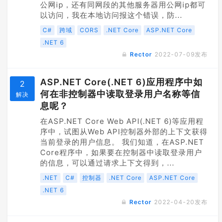
公网ip，还有同网段的其他服务器用公网ip都可
以访问，我在本地访问报这个错误，防...
C#
跨域
CORS
.NET Core
ASP.NET Core
.NET 6
Rector
2022-07-09
发布
ASP.NET Core(.NET 6)应用程序中如
2
何在非控制器中读取登录用户名称等信
解决
息呢？
在ASP.NET Core Web API(.NET 6)等应用程
序中，试图从Web API控制器外部的上下文获得
当前登录的用户信息。 我们知道，在ASP.NET
Core程序中，如果要在控制器中读取登录用户
的信息，可以通过请求上下文得到，...
.NET
C#
控制器
.NET Core
ASP.NET Core
.NET 6
Rector
2022-04-20
发布