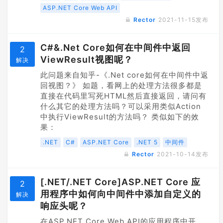
ASP.NET Core Web API
Rector
2021-11-15
发布
C#&.Net Core如何在中间件中返回
2
ViewResult视图呢？
解决
此问题来自知乎-《.Net core如何在中间件中返
回视图？》 如题，看网上的处理方法很多都是
直接在代码里写死HTML然后直接返回，请问有
什么其它的处理方法吗？可以采用类似Action
中执行ViewResult的方法吗？ 类似如下的效
果：
.NET
C#
ASP.NET Core
.NET 5
中间件
Rector
2021-10-14
发布
[.NET/.NET Core]ASP.NET Core 应
2
用程序中如何向中间件中添加自定义的
解决
响应头呢？
在ASP.NET Core Web API的应用程序中开