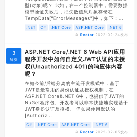
型(对象)呢？ 比如，在一个控制器中，需要数据
模型验证失败后，把失败信息对象存储在
TempData["ErrorMessages"]中，如下：...
.NET
C#
.NET Core
ASP.NET Core
.NET 6
Rector
2022-02-24
发布
ASP.NET Core/.NET 6 Web API应用
3
程序开发中如何自定义JWT认证的未授
解决
权(Unauthorized 401)的响应体内容
呢？
在如今前/后端分离的主流开发模式中，基于
JWT是最常用的身份认证及授权机制，在
ASP.NET Core&.NET 6中，也提供了JWT的
NuGet程序包。开发者可以非常快捷地实现基于
JWT身份认证及授权。 但如果使用默认的
[Authoriz...
C#
.NET Core
ASP.NET Core
.NET 6
Rector
2022-02-05
发布