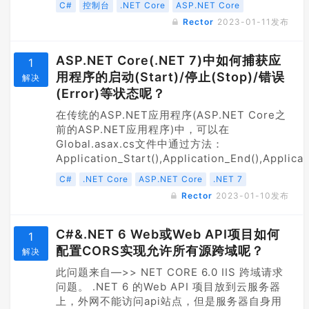
C#
控制台
.NET Core
ASP.NET Core
Rector
2023-01-11
发布
ASP.NET Core(.NET 7)中如何捕获应
1
用程序的启动(Start)/停止(Stop)/错误
解决
(Error)等状态呢？
在传统的ASP.NET应用程序(ASP.NET Core之
前的ASP.NET应用程序)中，可以在
Global.asax.cs文件中通过方法：
Application_Start(),Application_End(),Applicati
C#
.NET Core
ASP.NET Core
.NET 7
Rector
2023-01-10
发布
C#&.NET 6 Web或Web API项目如何
1
配置CORS实现允许所有源跨域呢？
解决
此问题来自—>> NET CORE 6.0 IIS 跨域请求
问题。 .NET 6 的Web API 项目放到云服务器
上，外网不能访问api站点，但是服务器自身用