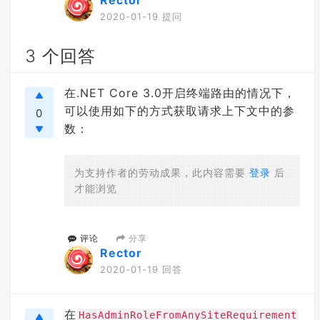
Rector
2020-01-19 提问
3 个回答
在.NET Core 3.0开启终端路由的情况下，
可以使用如下的方式获取请求上下文中的参
0
数：
为支持作者的劳动成果，此内容需要
登录
后
才能浏览
分享
评论
Rector
2020-01-19 回答
在
HasAdminRoleFromAnySiteRequirement