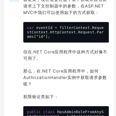
请求上下文控制器中的参数，在ASP.NET
MVC中我们可以使用如下的方式获取：
var
 eventId = filterContext.Reque
stContext.HttpContext.Request.Par
ams[
"id"
但在.NET Core应用程序中这种方式好像不
可用了。
那么，在.NET Core应用程序中，如何
AuthrizationHandler实例中获取请求参数
呢？
权限验证类如下：
public
class
 HasAdminRoleFromAnyS