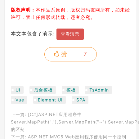
版权声明：
本作品系原创，版权归码友网所有，如未经
许可，禁止任何形式转载，违者必究。
本文本包含了演示:
查看演示
赞
7
UI
后台模板
模板
TsAdmin
Vue
Element UI
SPA
上一篇:
[C#]ASP.NET应用程序中
Server.MapPath("."),Server.MapPath("~"),Server.MapP
的区别
下一篇:
ASP.NET MVC5 Web应用程序使用同一个控制