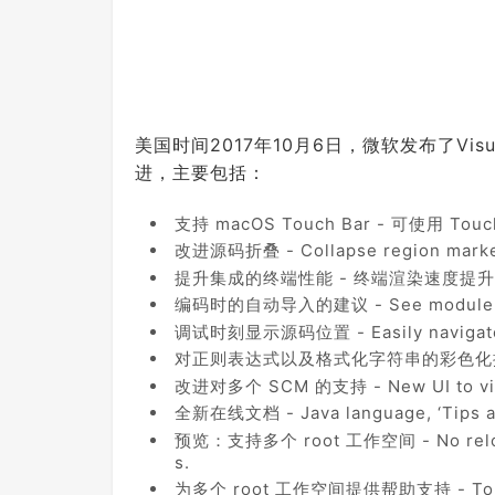
美国时间2017年10月6日，微软发布了Visu
进，主要包括：
支持 macOS Touch Bar - 可使用 To
改进源码折叠 - Collapse region markers
提升集成的终端性能 - 终端渲染速度提升 
编码时的自动导入的建议 - See module and p
调试时刻显示源码位置 - Easily navigate f
对正则表达式以及格式化字符串的彩色化提升 - Helps
改进对多个 SCM 的支持 - New UI to view c
全新在线文档 - Java language, ‘Tips and
预览：支持多个 root 工作空间 - No reload o
s.
为多个 root 工作空间提供帮助支持 - To help 