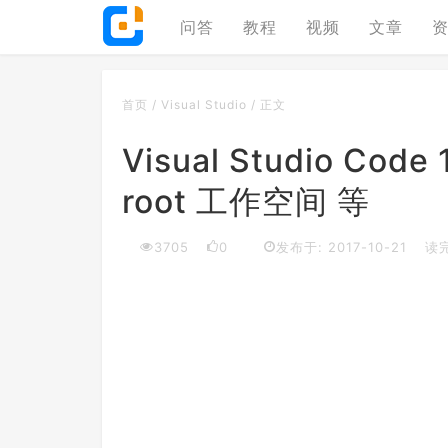
问答
教程
视频
文章
首页
/
Visual Studio
/
正文
Visual Studio Co
root 工作空间 等
3705
0
发布于: 2017-10-21
读