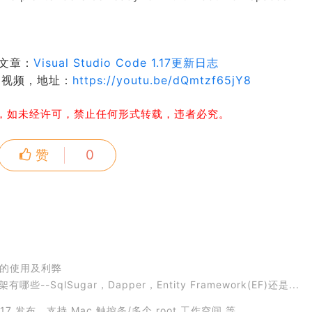
文章：
Visual Studio Code 1.17更新日志
的视频，地址：
https://youtu.be/dQmtzf65jY8
，如未经许可，禁止任何形式转载，违者必究。
赞
0
M的使用及利弊
--SqlSugar，Dapper，Entity Framework(EF)还是...
de 1.17 发布，支持 Mac 触控条/多个 root 工作空间 等