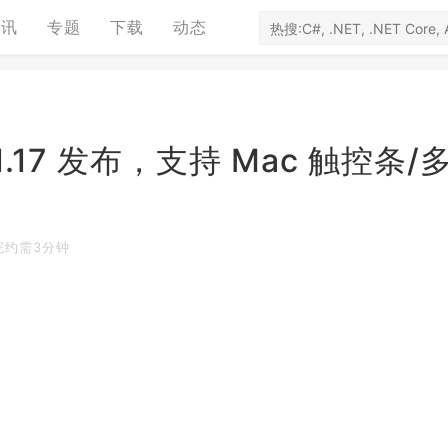
资讯
专题
下载
动态
de 1.17 发布，支持 Mac 触控条/
完约需3分钟