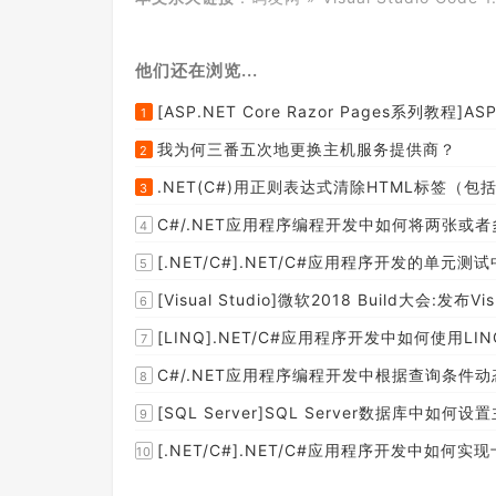
他们还在浏览...
[ASP.NET Core Razor Pages系列教程]ASP
1
我为何三番五次地更换主机服务提供商？
2
.NET(C#)用正则表达式清除HTML标签（包括s
3
C#/.NET应用程序编程开发中如何将两张或
4
[.NET/C#].NET/C#应用程序开发的单
5
[Visual Studio]微软2018 Build大会:发布Visual 
6
[LINQ].NET/C#应用程序开发中如何使
7
C#/.NET应用程序编程开发中根据查询条件动
8
[SQL Server]SQL Server数据库中如
9
[.NET/C#].NET/C#应用程序开发中如
10