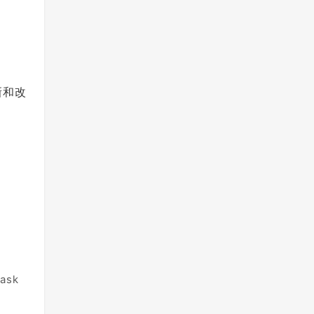
新和改
ask