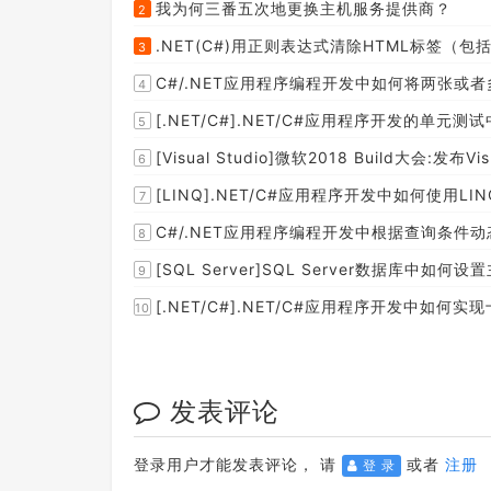
我为何三番五次地更换主机服务提供商？
2
.NET(C#)用正则表达式清除HTML标签（包括s
3
C#/.NET应用程序编程开发中如何将两张或
4
[.NET/C#].NET/C#应用程序开发的单
5
[Visual Studio]微软2018 Build大会:发布Visual 
6
[LINQ].NET/C#应用程序开发中如何使
7
C#/.NET应用程序编程开发中根据查询条件动
8
[SQL Server]SQL Server数据库中如
9
[.NET/C#].NET/C#应用程序开发中如
10
发表评论
登录用户才能发表评论， 请
或者
注册
登 录