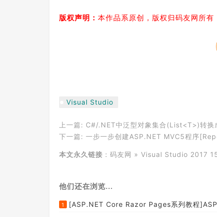
版权声明：
本作品系原创，版权归码友网所有
Visual Studio
上一篇:
C#/.NET中泛型对象集合(List<T>
下一篇:
一步一步创建ASP.NET MVC5程序[Reposit
本文永久链接
：
码友网
»
Visual Studio 20
他们还在浏览...
[ASP.NET Core Razor Pages系列教程]ASP
1