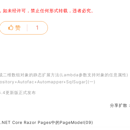
，如未经许可，禁止任何形式转载，违者必究。
赞
1
)转换成二维数组对象的静态扩展方法(Lambda参数支持对象的任意属性)
ory+Autofac+Automapper+SqlSugar](一)
17 15.4更新版正式发布
分享扩散
.NET Core Razor Pages中的PageModel(09)