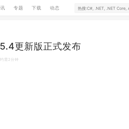
资讯
专题
下载
动态
17 15.4更新版正式发布
约需2分钟