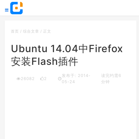
首页
/
综合文章
/
正文
Ubuntu 14.04中Firefox
安装Flash插件
发布于: 2014-
读完约需6
26082
2
05-24
分钟