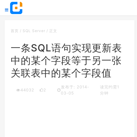
首页
/
SQL Server
/
正文
一条SQL语句实现更新表
中的某个字段等于另一张
关联表中的某个字段值
发布于: 2014-
读完约需1
44032
2
03-05
分钟