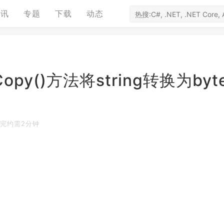
资讯
专题
下载
动态
kCopy()方法将string转换为byt
完约需2分钟