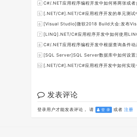
C#/.NET应用程序编程开发中如何将两张或
4
[.NET/C#].NET/C#应用程序开发的单
5
[Visual Studio]微软2018 Build大会:发布Visual 
6
[LINQ].NET/C#应用程序开发中如何使
7
C#/.NET应用程序编程开发中根据查询条件动
8
[SQL Server]SQL Server数据库中如
9
[.NET/C#].NET/C#应用程序开发中如
10
发表评论
登录用户才能发表评论， 请
或者
注册
登 录