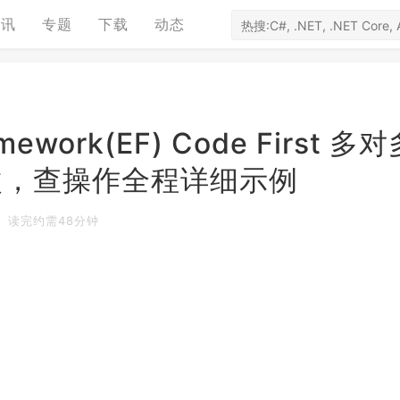
资讯
专题
下载
动态
amework(EF) Code First 多
改，查操作全程详细示例
读完约需48分钟