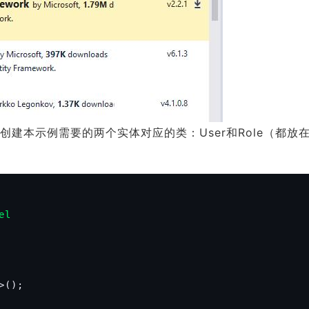
我们先创建本示例需要的两个实体对应的类：User和Role（都放在
el
();
