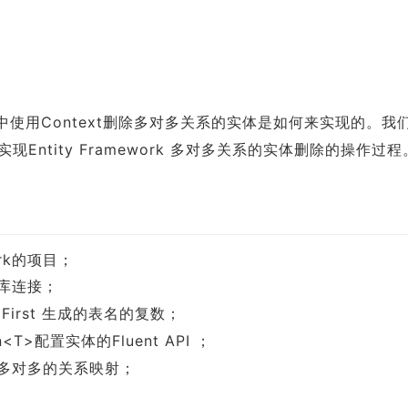
ork中使用Context删除多对多关系的实体是如何来实现的。我
ntity Framework 多对多关系的实体删除的操作过程
ork的项目；
数据库连接；
de First 生成的表名的复数；
on<T>配置实体的Fluent API ；
的实体多对多的关系映射；