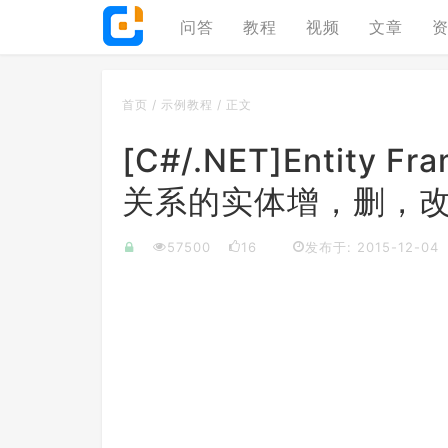
问答
教程
视频
文章
首页
/
示例教程
/
正文
[C#/.NET]Entity Fr
关系的实体增，删，
57500
16
发布于: 2015-12-04