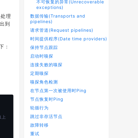
不可恢复的异常(Unrecoverable
exceptions)
处理
数据传输(Transports and
pipelines)
出到
请求管道(Request pipelines)
时间提供程序(Date time providers)
下：
保持节点跟踪
启动时嗅探
连接失败的嗅探
定期嗅探
嗅探角色检测
在节点第一次被使用时Ping
节点恢复时Ping
轮循行为
跳过非存活节点
1上
故障转移
重试