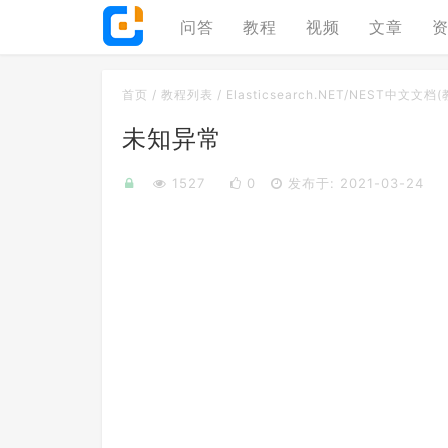
问答
教程
视频
文章
首页
/
教程列表
/
Elasticsearch.NET/NEST中文文档
未知异常
1527
0
发布于: 2021-03-24