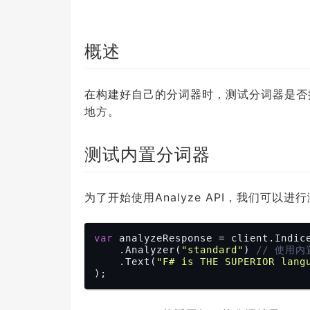
概述
在构建好自己的分词器时，测试分词器是否按照
地方。
测试内置分词器
为了开始使用Analyze API，我们可
var
 analyzeResponse = client.Indice
    .Analyzer(
"standard"
) 
// 使用内
    .Text(
"F# is THE SUPERIOR lang