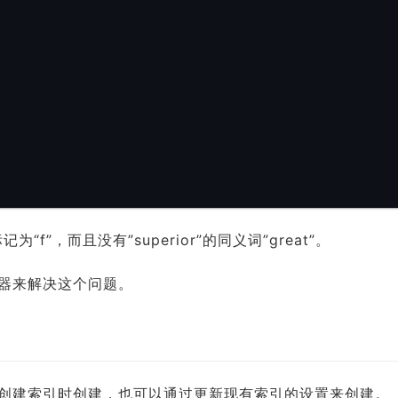
记为“f”，而且没有”superior”的同义词”great”。
器来解决这个问题。
创建索引时创建，也可以通过更新现有索引的设置来创建。