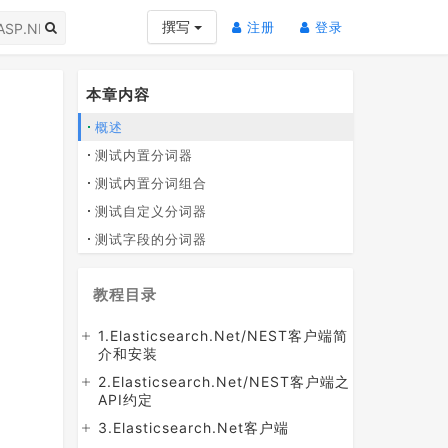
(current)
(current)
撰写
注册
登录
本章内容
概述
测试内置分词器
测试内置分词组合
测试自定义分词器
测试字段的分词器
教程目录
1.Elasticsearch.Net/NEST客户端简
介和安装
2.Elasticsearch.Net/NEST客户端之
API约定
3.Elasticsearch.Net客户端