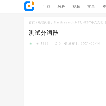
问答
教程
视频
文章
首页
/
教程列表
/
Elasticsearch.NET/NEST中文文档
测试分词器
1382
0
发布于: 2021-05-14