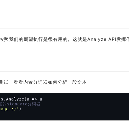
我们的期望执行是很有用的。这就是Analyze API发挥
以进行测试，看看内置分词器如何分析一段文本
s.Analyze(a => a

置的standard分词器
uage :)"
)
