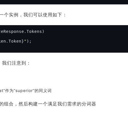
一个实例，我们可以使用如下：
zeResponse.Tokens)

ken.Token}
"
);

，我们注意到：
t”作为”superior”的同义词
的组合，然后构建一个满足我们需求的分词器