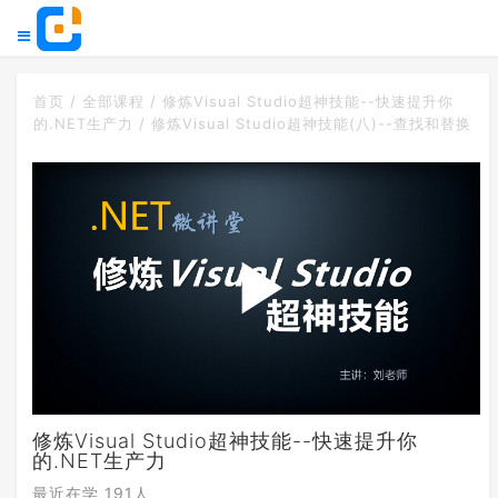
首页
/
全部课程
/ 修炼Visual Studio超神技能--快速提升你
的.NET生产力 / 修炼Visual Studio超神技能(八)--查找和替换
播
修炼Visual Studio超神技能--快速提升你
放
的.NET生产力
最近在学 191人