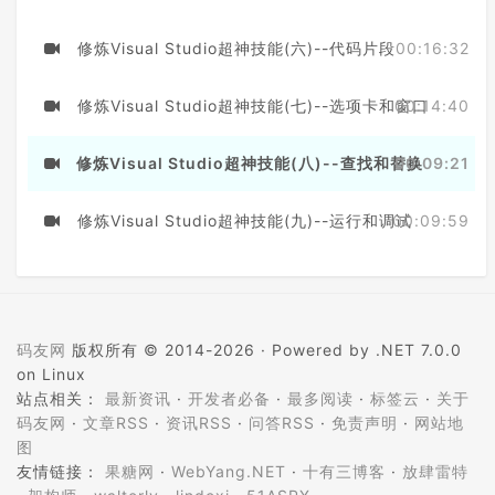
修炼Visual Studio超神技能(六)--代码片段
00:16:32
修炼Visual Studio超神技能(七)--选项卡和窗口
00:14:40
修炼Visual Studio超神技能(八)--查找和替换
00:09:21
修炼Visual Studio超神技能(九)--运行和调试
00:09:59
码友网
版权所有 © 2014-2026 ·
Powered by .NET 7.0.0
on Linux
站点相关：
最新资讯
·
开发者必备
·
最多阅读
·
标签云
·
关于
码友网
·
文章RSS
·
资讯RSS
·
问答RSS
·
免责声明
·
网站地
图
友情链接：
果糖网
·
WebYang.NET
·
十有三博客
·
放肆雷特