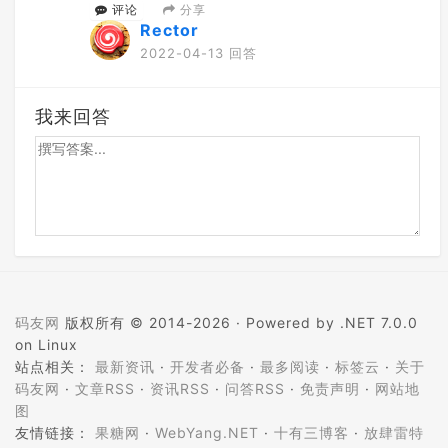
分享
评论
Rector
2022-04-13 回答
我来回答
码友网
版权所有 © 2014-2026 ·
Powered by .NET 7.0.0
on Linux
站点相关：
最新资讯
·
开发者必备
·
最多阅读
·
标签云
·
关于
码友网
·
文章RSS
·
资讯RSS
·
问答RSS
·
免责声明
·
网站地
图
友情链接：
果糖网
·
WebYang.NET
·
十有三博客
·
放肆雷特