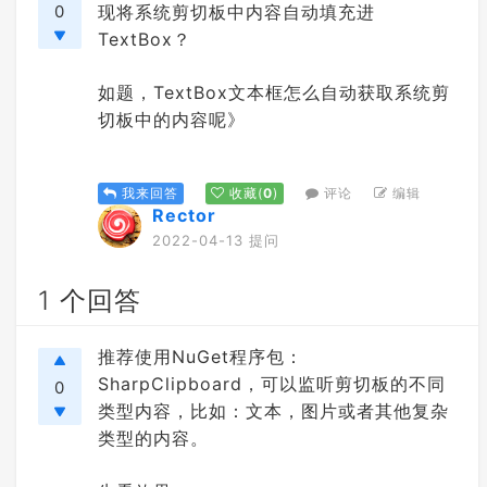
0
现将系统剪切板中内容自动填充进
TextBox？
如题，TextBox文本框怎么自动获取系统剪
切板中的内容呢》
评论
编辑
我来回答
收藏
(
0
)
Rector
2022-04-13 提问
1 个回答
推荐使用NuGet程序包：
SharpClipboard，可以监听剪切板的不同
0
类型内容，比如：文本，图片或者其他复杂
类型的内容。