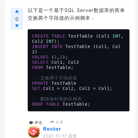
以下是一个基于SQL Server数据库的简单
交换两个字段值的示例脚本：
0
CREATE
TABLE
 TestTable (Col1 
INT
, 
Col2 
INT
INSERT
INTO
 TestTable (Col1, Col
VALUES
 (
1
,
2
SELECT
FROM
 TestTable;

-- 交换两个字段的值
UPDATE
SET
 Col1 = Col2, Col2 = Col1;

-- 删除临时用的示例表
DROP
TABLE
分享
评论
Rector
2021-11-17 回答