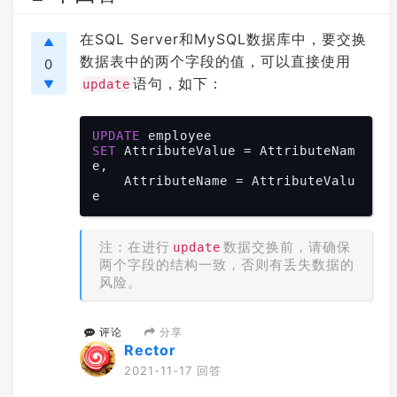
在SQL Server和MySQL数据库中，要交换
数据表中的两个字段的值，可以直接使用
0
语句，如下：
update
UPDATE
SET
 AttributeValue = AttributeNam
e,

    AttributeName = AttributeValu
注：在进行
数据交换前，请确保
update
两个字段的结构一致，否则有丢失数据的
风险。
分享
评论
Rector
2021-11-17 回答