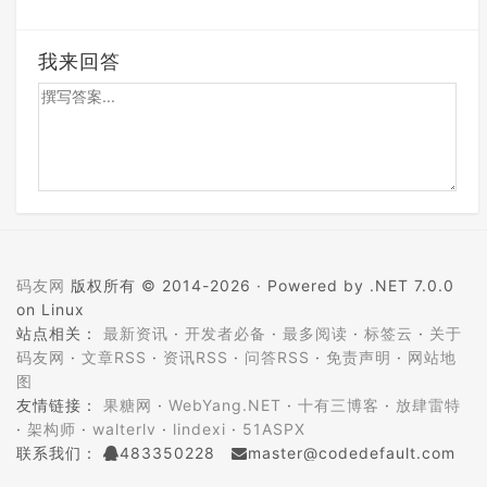
我来回答
码友网
版权所有 © 2014-2026 ·
Powered by .NET 7.0.0
on Linux
站点相关：
最新资讯
·
开发者必备
·
最多阅读
·
标签云
·
关于
码友网
·
文章RSS
·
资讯RSS
·
问答RSS
·
免责声明
·
网站地
图
友情链接：
果糖网
·
WebYang.NET
·
十有三博客
·
放肆雷特
·
架构师
·
walterlv
·
lindexi
·
51ASPX
联系我们：
483350228
master@codedefault.com
ICP备案：
蜀ICP备14024472号-5