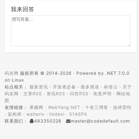
我来回答
码友网
版权所有 © 2014-2026 ·
Powered by .NET 7.0.0
on Linux
站点相关：
最新资讯
·
开发者必备
·
最多阅读
·
标签云
·
关于
码友网
·
文章RSS
·
资讯RSS
·
问答RSS
·
免责声明
·
网站地
图
友情链接：
果糖网
·
WebYang.NET
·
十有三博客
·
放肆雷特
·
架构师
·
walterlv
·
lindexi
·
51ASPX
联系我们：
483350228
master@codedefault.com
ICP备案：
蜀ICP备14024472号-5