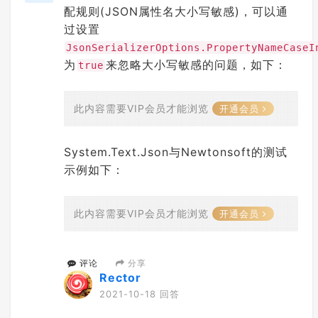
配规则(JSON属性名大小写敏感)，可以通
过设置
JsonSerializerOptions.PropertyNameCaseI
为
来忽略大小写敏感的问题，如下：
true
此内容需要VIP会员才能浏览
开通会员
System.Text.Json与Newtonsoft的测试
示例如下：
此内容需要VIP会员才能浏览
开通会员
分享
评论
Rector
2021-10-18 回答