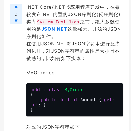
.NET Core/.NET 5应用程序开发中，在微
0
软发布.NET内置的JSON序列化(反序列化)
类库
之前，绝大多数使
System.Text.Json
用的是
JSON.NET
这款强大、开源的JSON
序列化组件。
在使用JSON.NET对JSON字符串进行反序
列化时，对JSON字符串的属性是大小写不
敏感的，比如有如下实体：
MyOrder.cs
public
class
MyOrder
{

public
decimal
 Amount { 
get
; 
set
; }

对应的JSON字符串如下：