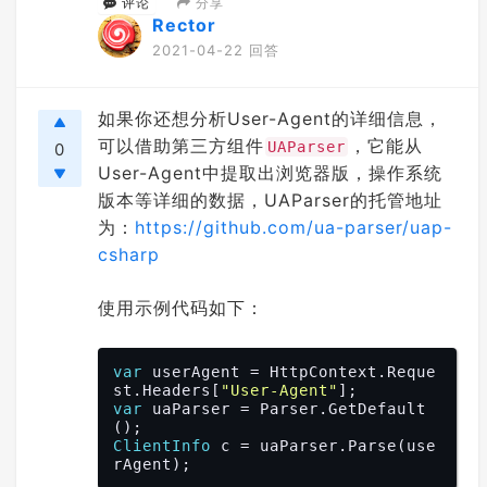
分享
评论
Rector
2021-04-22 回答
如果你还想分析User-Agent的详细信息，
可以借助第三方组件
，它能从
UAParser
0
User-Agent中提取出浏览器版，操作系统
版本等详细的数据，UAParser的托管地址
为：
https://github.com/ua-parser/uap-
csharp
使用示例代码如下：
var
 userAgent = HttpContext.Reque
st.Headers[
"User-Agent"
var
 uaParser = Parser.GetDefault
ClientInfo
 c = uaParser.Parse(use