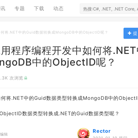
资讯
专题
下载
动态
如何将.NET中的Guid数据转换成MongoDB中的ObjectID呢？
提
NET应用程序编程开发中如何将.NE
goDB中的ObjectID呢？
3.3K 次浏览
将.NET中的Guid数据类型转换成MongoDB中的ObjectI
bjectID数据类型转换成.NET的Guid数据类型呢？
Rector
编辑
2021-01-19 提问