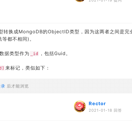
型转换成MongoDB的ObjectID类型，因为这两者之间是完
法等都不相同)。
的数据类型作为
，包括Guid。
_id
来标记，类似如下：
d]
登录
后才能浏览
Rector
2021-01-18 回答