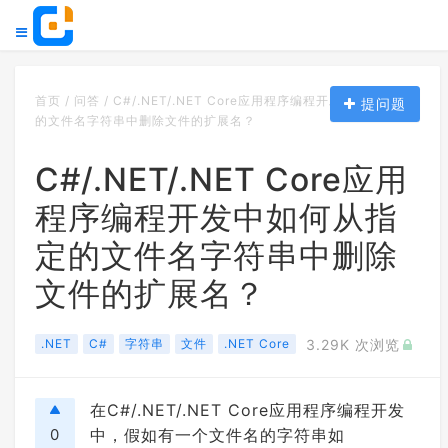
首页
/
问答
/
C#/.NET/.NET Core应用程序编程开发中如何从指定
提问题
的文件名字符串中删除文件的扩展名？
C#/.NET/.NET Core应用
程序编程开发中如何从指
定的文件名字符串中删除
文件的扩展名？
.NET
C#
字符串
文件
.NET Core
3.29K 次浏览
在C#/.NET/.NET Core应用程序编程开发
0
中，假如有一个文件名的字符串如