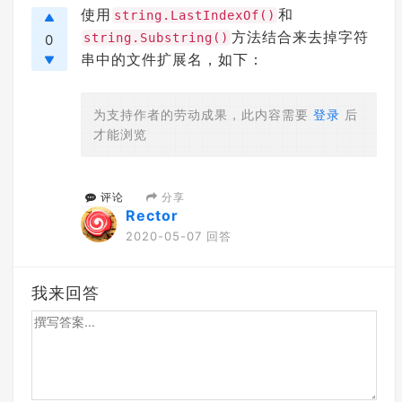
使用
和
string.LastIndexOf()
方法结合来去掉字符
string.Substring()
0
串中的文件扩展名，如下：
为支持作者的劳动成果，此内容需要
登录
后
才能浏览
分享
评论
Rector
2020-05-07 回答
我来回答