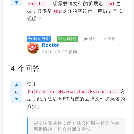
，现需要将文件的扩展名
去
abc.txt
.txt
掉，只保留
这样的字符串，应该如何实
abc
现呢？
评论
编辑
我来回答
收藏
(
0
)
Rector
2020-05-07 提问
4 个回答
使用
方
Path.GetFileNameWithoutExtension()
0
法，此方法是.NET内置的去掉文件扩展名的
方法。
需要注意的是：此方法会同时去掉文件的
完整路径，只会返回文件名。