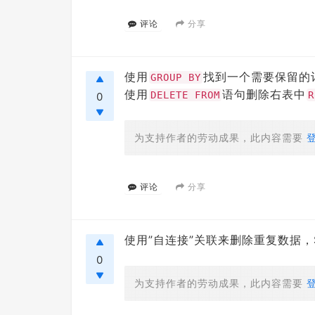
分享
评论
使用
找到一个需要保留的
GROUP BY
使用
语句删除右表中
DELETE FROM
R
0
为支持作者的劳动成果，此内容需要
分享
评论
使用”自连接”关联来删除重复数据，
0
为支持作者的劳动成果，此内容需要