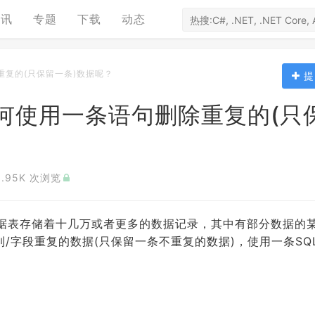
资讯
专题
下载
动态
除重复的(只保留一条)数据呢？
提
据库如何使用一条语句删除重复的(只
3.95K 次浏览
一张数据表存储着十几万或者更多的数据记录，其中有部分数据的
/字段重复的数据(只保留一条不重复的数据)，使用一条SQ