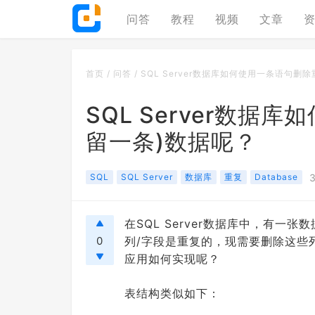
问答
教程
视频
文章
首页
/
问答
/
SQL Server数据库如何使用一条语句删
SQL Server数
留一条)数据呢？
SQL
SQL Server
数据库
重复
Database
在SQL Server数据库中，有
0
列/字段是重复的，现需要删除这些列
应用如何实现呢？
表结构类似如下：