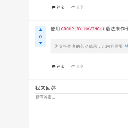
分享
评论
使用
语法来作
GROUP BY HAVING()
0
为支持作者的劳动成果，此内容需要
分享
评论
我来回答