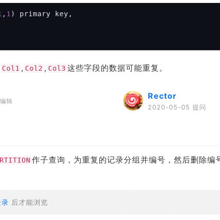
1
,
1
) primary key,

的
,
,
这些字段的数据可能重复。
Col1
Col2
Col3
Rector
编辑
2020-05-05 提问
作子查询，为重复的记录分组并编号，然后删除编
RTITION
登录
后才能浏览