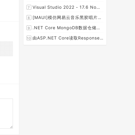
Visual Studio 2022 - 17.6 Now Available
7
[MAUI]模仿网易云音乐黑胶唱片的交互实现
8
.NET Core MongoDB数据仓储和工作单元模式实操
9
由ASP.NET Core读取Response.Body引发的思考
10