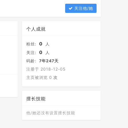
关注他/她
个人成就
0
粉丝:
人
0
关注:
人
码龄:
7年247天
注册于 2018-12-05
主页被浏览 0
次
擅长技能
他/她还没有设置擅长技能