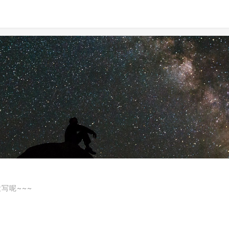
写呢~~~