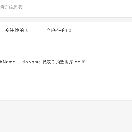
简介信息哦
关注他的
他关注的
0
0
Name; --dbName 代表你的数据库 go if