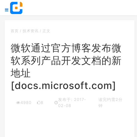
首页
/
技术资讯
/
正文
微软通过官方博客发布微
软系列产品开发文档的新
地址
[docs.microsoft.com]
发布于: 2017-
读完约需2分
4980
8
02-08
钟