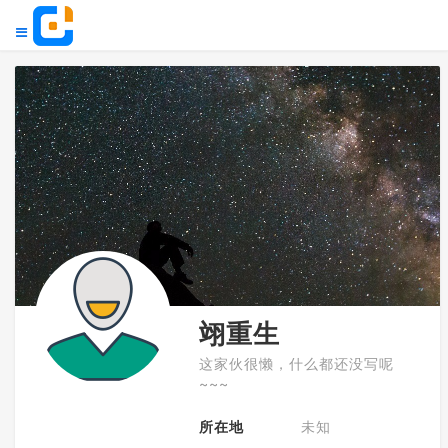
翊重生
这家伙很懒，什么都还没写呢
~~~
所在地
未知