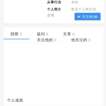
从事行业
未知
个人简介
暂无个人简介信
息哦
关注他/她
回答
提问
文章
0
0
0
关注他的
他关注的
0
0
个人成就