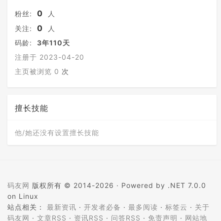
0
粉丝:
人
0
关注:
人
码龄:
3年110天
注册于 2023-04-20
主页被浏览 0
次
擅长技能
他/她还没有设置擅长技能
码友网
版权所有 © 2014-2026 ·
Powered by .NET 7.0.0
on Linux
站点相关：
最新资讯
·
开发者必备
·
最多阅读
·
标签云
·
关于
码友网
·
文章RSS
·
资讯RSS
·
问答RSS
·
免责声明
·
网站地