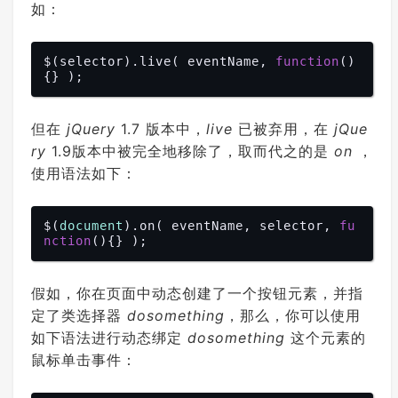
如：
$(selector).live( eventName, 
function
(
)
但在
jQuery
1.7 版本中，
live
已被弃用，在
jQue
ry
1.9版本中被完全地移除了，取而代之的是
on
，
使用语法如下：
$(
document
).on( eventName, selector, 
fu
nction
(
)
假如，你在页面中动态创建了一个按钮元素，并指
定了类选择器
dosomething
，那么，你可以使用
如下语法进行动态绑定
dosomething
这个元素的
鼠标单击事件：