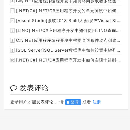
C#/.NET应用程序编程开发中如何将两张或者多张图片合并成一张图片？
4
[.NET/C#].NET/C#应用程序开发的单元测试中如何获取当前程序集所在的目录路径？
5
[Visual Studio]微软2018 Build大会:发布Visual Studio,Visual Stuido for Mac,.NET Core以及Xamarin.Forms的最新版本及更新
6
[LINQ].NET/C#应用程序开发中如何使用LINQ查询集合中元素的某个属性值在另外一个集合中存在的子集？
7
C#/.NET应用程序编程开发中根据查询条件动态创建LINQ的Where查询表达式的实现方案
8
[SQL Server]SQL Server数据库中如何设置主键列为自增列？
9
[.NET/C#].NET/C#应用程序开发中如何实现十进制数字和十六进制间的相互转换呢？
10
发表评论
登录用户才能发表评论， 请
或者
注册
登 录