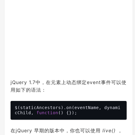
jQuery 1.7中，在元素上动态绑定event事件可以使
用如下的语法：
$(staticAncestors).on(eventName, dynami
cChild, 
function
(
) 
在jQuery 早期的版本中，你也可以使用
live()
，