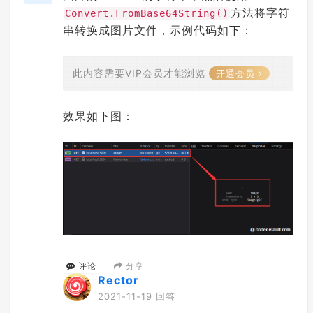
方法将字符
Convert.FromBase64String()
串转换成图片文件，示例代码如下：
此内容需要VIP会员才能浏览
开通会员
效果如下图：
分享
评论
Rector
2021-11-19 回答