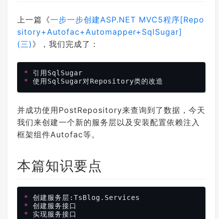
上一篇《
一步一步创建ASP.NET MVC5程序[Repo
sitory+Autofac+Automapper+SqlSugar]
(三)
》，我们完成了：
* 
* 
并成功使用PostRepository来查询到了数据，今天
我们来创建一个新的服务层以及安装配置依赖注入
框架组件Autofac等。
本篇知识要点
* 
* 
* 