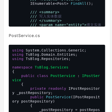
IEnumerable<Post> 
FindAll
(
)
;

///
<summary>
///
 删除指定ID集合的数据(批量删除)
///
<summary>
///
</summary>
///
 写入实体数据
///
<param name="ids">
主键ID集合
///
</summary>
</param>
///
<param name="entity">
博文实体
///
<returns>
</returns>
类
</param>
bool
DeleteByIds
(
object
[] ids
)
;

///
<returns>
</returns>
PostService.cs
    }

int
Insert
(
Post entity
)
;

///
<summary>
using
///
 更新实体数据
using
///
</summary>
using
 TsBlog.Repositories;

///
<param name="entity">
博文实体
类
</param>
namespace
///
TsBlog.Services
<returns>
</returns>
{

bool
Update
(
Post entity
)
;

public
class
PostService
 : 
IPostSer
vice
///
<summary>
    {

///
 根据实体删除一条数据
///
private
</summary>
readonly
 IPostRepositor
y _postRepository;

///
<param name="entity">
博文实体
类
</param>
public
PostService
(
IPostReposit
ory postRepository
///
<returns>
)

</returns>
bool
{

Delete
(
Post entity
)
;

            _postRepository = postRepos