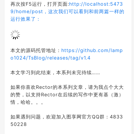
y.FindById(1);
再次按F5运行，打开页面:
http://localhost:5473
//return View(post);
9/home/post，这次我们可以看到和前两篇一样的
var
 post = _postService.Fin
运行效果了：
dById(
1
);

return
 View(post);

        }

    }

本文的源码托管地址：
https://github.com/lamp
o1024/TsBlog/releases/tag/v1.4
本文学习到此结束，本系列未完待续……
如果你喜欢Rector的本系列文章，请为我点个大大
的赞，以支持Rector在后续的写作中更有基（激）
情，哈哈。。。
如果遇到问题，欢迎加入图享网官方QQ群：4833
50228